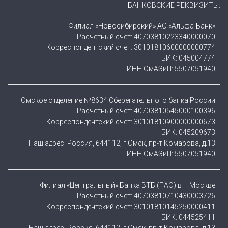
БАНКОВСКИЕ РЕКВИЗИТЫ:
Филиал «Новосибирский» АО «Альфа-Банк»
Расчетный счет: 40703810223340000070
Корреспондентский счет: 30101810600000000774
БИК: 045004774
ИНН ОмАЭиП: 5507051940
Омское отделение №8634 Сберегательного банка России
Расчетный счет: 40703810545000100396
Корреспондентский счет: 30101810900000000673
БИК: 045209673
Наш адрес: Россия, 644112, г.Омск, пр-т Комарова, д.13
ИНН ОмАЭиП: 5507051940
Филиал «Центральный» Банка ВТБ (ПАО) в г. Москве
Расчетный счет: 40703810710430003726
Корреспондентский счет: 30101810145250000411
БИК: 044525411