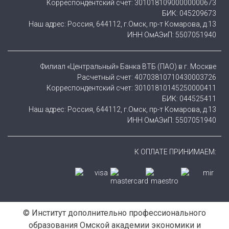
Корреспондентский счет: 30101810900000000673
БИК: 045209673
Наш адрес: Россия, 644112, г.Омск, пр-т Комарова, д.13
ИНН ОмАЭиП: 5507051940
Филиал «Центральный» Банка ВТБ (ПАО) в г. Москве
Расчетный счет: 40703810710430003726
Корреспондентский счет: 30101810145250000411
БИК: 044525411
Наш адрес: Россия, 644112, г.Омск, пр-т Комарова, д.13
ИНН ОмАЭиП: 5507051940
К ОПЛАТЕ ПРИНИМАЕМ:
© Институт дополнительно профессионального
образования Омской академии экономики и