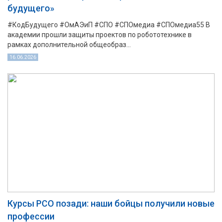
будущего»
#КодБудущего #ОмАЭиП #СПО #СПОмедиа #СПОмедиа55 В
академии прошли защиты проектов по робототехнике в
рамках дополнительной общеобраз...
16.06.2026
Курсы РСО позади: наши бойцы получили новые
профессии