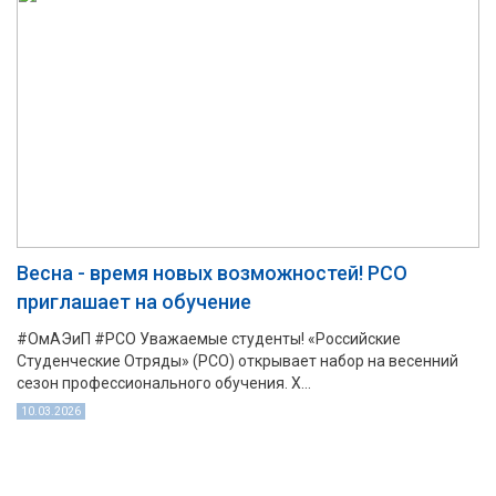
Весна - время новых возможностей! РСО
приглашает на обучение
#ОмАЭиП #РСО Уважаемые студенты! «Российские
Студенческие Отряды» (РСО) открывает набор на весенний
сезон профессионального обучения. Х...
10.03.2026